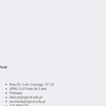
Sede
Rua Dr. Luís Gonzaga, Nº 22
4990-114 Ponte de Lima
Portugal
direcao@agvaf.edu.pt
secretaria@agvaf.edu.pt
258 909 070