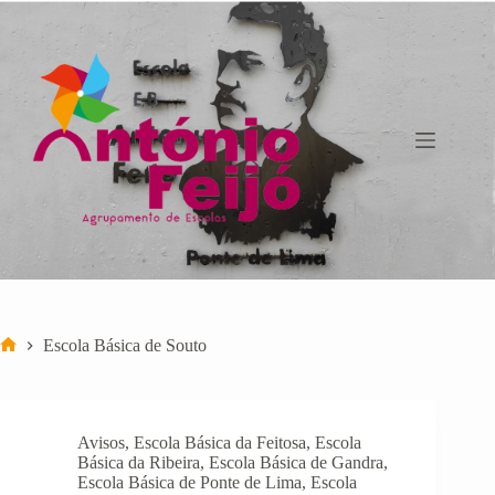
Pular
para
o
conteúdo
Escola Básica de Souto
Início
Avisos
,
Escola Básica da Feitosa
,
Escola
Básica da Ribeira
,
Escola Básica de Gandra
,
Escola Básica de Ponte de Lima
,
Escola