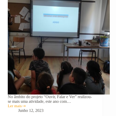
No âmbito do projeto “Ouvir, Falar e Ver” realizou-
se mais uma atividade, este ano com…
Ler mais
Ouvir,
Junho 12, 2023
Falar