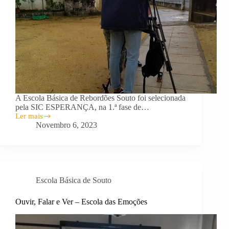
A Escola Básica de Rebordões Souto foi selecionada
pela SIC ESPERANÇA, na 1.ª fase de…
Ler mais
SIC
Novembro 6, 2023
Esperança
apoia
Escola
de
Rebordões
Souto
Escola Básica de Souto
Ouvir, Falar e Ver – Escola das Emoções