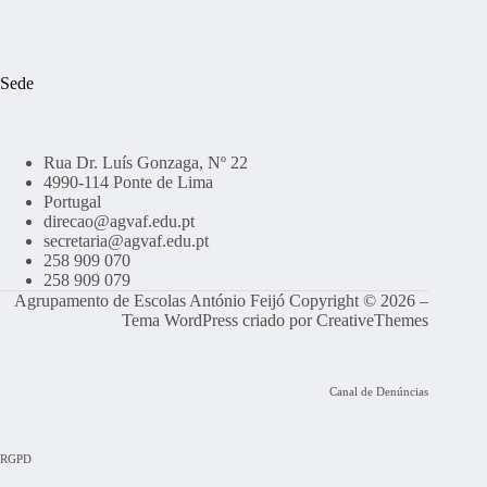
Sede
Rua Dr. Luís Gonzaga, Nº 22
4990-114 Ponte de Lima
Portugal
direcao@agvaf.edu.pt
secretaria@agvaf.edu.pt
258 909 070
258 909 079
Agrupamento de Escolas António Feijó Copyright © 2026 –
Tema WordPress criado por
CreativeThemes
Canal de Denúncias
RGPD