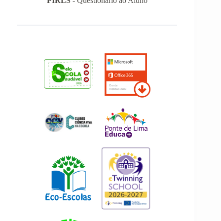
PIRLS
- Questionário ao Aluno