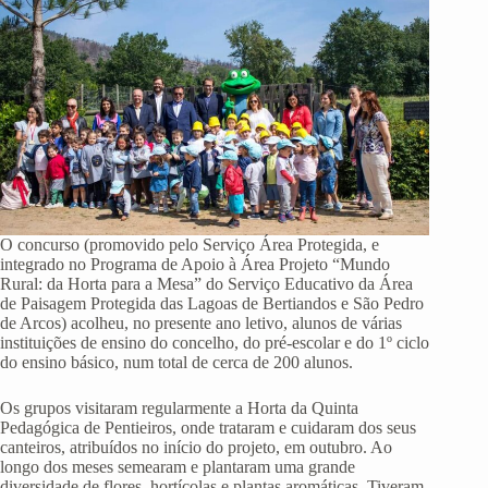
O concurso (promovido pelo Serviço Área Protegida, e
integrado no Programa de Apoio à Área Projeto “Mundo
Rural: da Horta para a Mesa” do Serviço Educativo da Área
de Paisagem Protegida das Lagoas de Bertiandos e São Pedro
de Arcos) acolheu, no presente ano letivo, alunos de várias
instituições de ensino do concelho, do pré-escolar e do 1º ciclo
do ensino básico, num total de cerca de 200 alunos.
Os grupos visitaram regularmente a Horta da Quinta
Pedagógica de Pentieiros, onde trataram e cuidaram dos seus
canteiros, atribuídos no início do projeto, em outubro. Ao
longo dos meses semearam e plantaram uma grande
diversidade de flores, hortícolas e plantas aromáticas. Tiveram