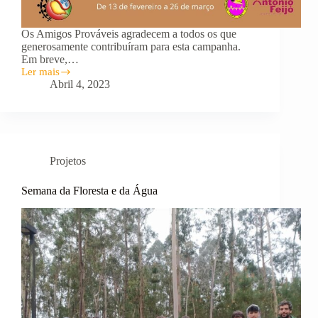
Os Amigos Prováveis agradecem a todos os que
generosamente contribuíram para esta campanha.
Em breve,…
Ler mais
Campanha
Abril 4, 2023
Amor
Sem
Fronteiras
Projetos
Semana da Floresta e da Água