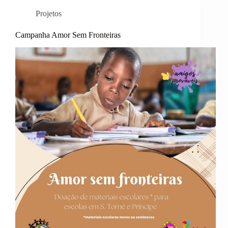
DE
Projetos
PLÁSTICOS
NAS
ESCOLAS
Campanha Amor Sem Fronteiras