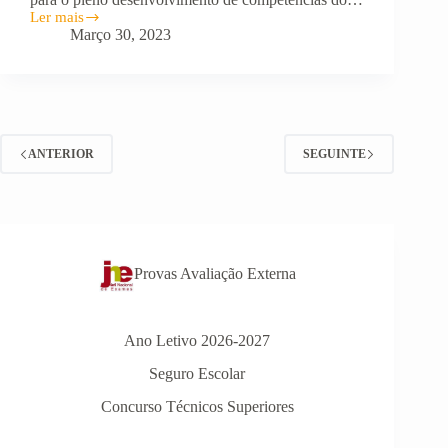
Ler mais
Aulas
Março 30, 2023
à
La
Carte
2022/2023
ANTERIOR
SEGUINTE
Provas Avaliação Externa
Ano Letivo 2026-2027
Seguro Escolar
Concurso Técnicos Superiores