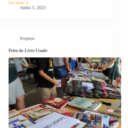
Ler mais
Feira
Junho 5, 2023
Solidária
–
Amigos
Prováveis
Projetos
Feira do Livro Usado