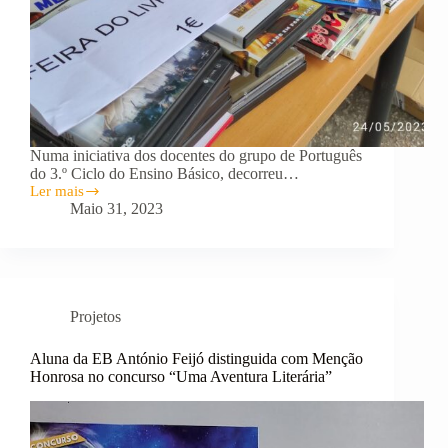
Numa iniciativa dos docentes do grupo de Português
do 3.º Ciclo do Ensino Básico, decorreu…
Ler mais
Feira
Maio 31, 2023
do
Livro
Usado
Projetos
Aluna da EB António Feijó distinguida com Menção
Honrosa no concurso “Uma Aventura Literária”