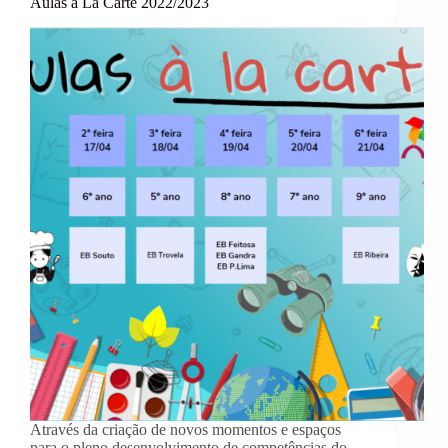
Aulas à La Carte 2022/2023
Através da criação de novos momentos e espaços
para o pleno desenvolvimento de competências do…