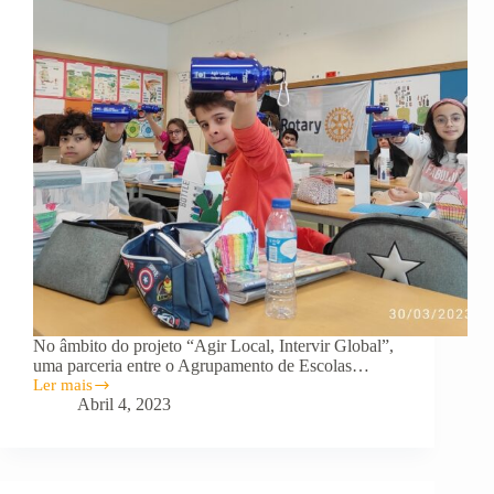
No âmbito do projeto “Agir Local, Intervir Global”,
uma parceria entre o Agrupamento de Escolas…
Ler mais
AGIR
Abril 4, 2023
LOCAL,
INTERVIR
GLOBAL
PROMOVE
REDUÇÃO