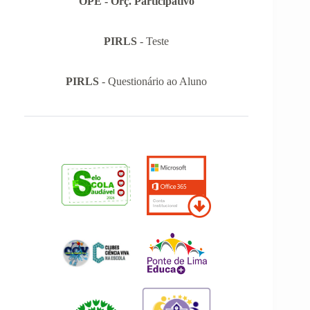
OPE - Orç. Participativo
PIRLS
- Teste
PIRLS
- Questionário ao Aluno