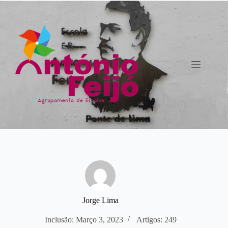
Pular
para
o
conteúdo
Jorge Lima
Inclusão: Março 3, 2023
Artigos: 249