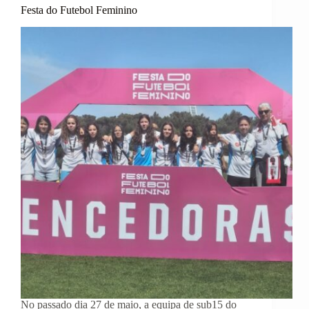
Festa do Futebol Feminino
No passado dia 27 de maio, a equipa de sub15 do