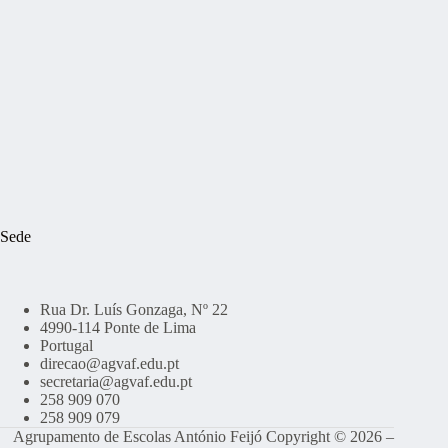
Sede
Rua Dr. Luís Gonzaga, Nº 22
4990-114 Ponte de Lima
Portugal
direcao@agvaf.edu.pt
secretaria@agvaf.edu.pt
258 909 070
258 909 079
Agrupamento de Escolas António Feijó Copyright © 2026 –